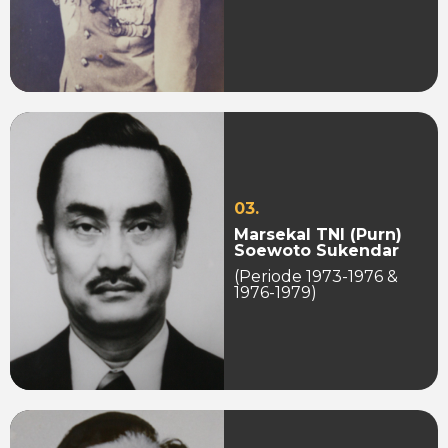
03.
Marsekal TNI (Purn)
Soewoto Sukendar
(Periode 1973-1976 &
1976-1979)